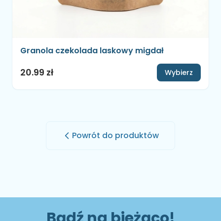
Granola czekolada laskowy migdał
20.99 zł
Wybierz
Powrót do produktów
Bądź na bieżąco!