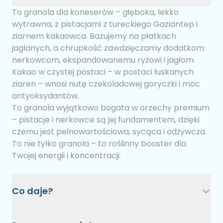
To granola dla koneserów – głęboka, lekko
wytrawna, z pistacjami z tureckiego Gaziantep i
ziarnem kakaowca. Bazujemy na płatkach
jaglanych, a chrupkość zawdzięczamy dodatkom:
nerkowcom, ekspandowanemu ryżowi i jagłom.
Kakao w czystej postaci – w postaci łuskanych
ziaren – wnosi nutę czekoladowej goryczki i moc
antyoksydantów.
To granola wyjątkowo bogata w orzechy premium
– pistacje i nerkowce są jej fundamentem, dzięki
czemu jest pełnowartościowa, sycąca i odżywcza.
To nie tylko granola – to roślinny booster dla
Twojej energii i koncentracji.
Co daje?