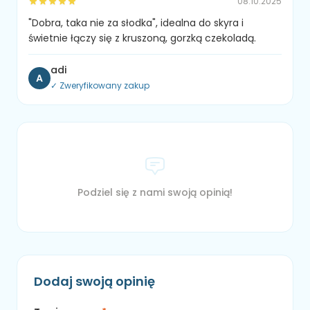
08.10.2025
"Dobra, taka nie za słodka", idealna do skyra i
świetnie łączy się z kruszoną, gorzką czekoladą.
adi
A
✓ Zweryfikowany zakup
Podziel się z nami swoją opinią!
Dodaj swoją opinię