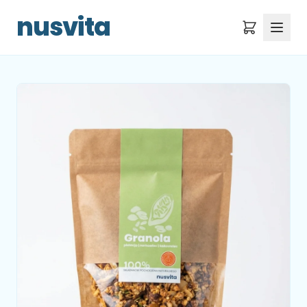
nusvita