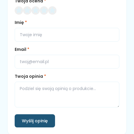
Twoja ocena
*
Imię
*
Email
*
Twoja opinia
*
Wyślij opinię