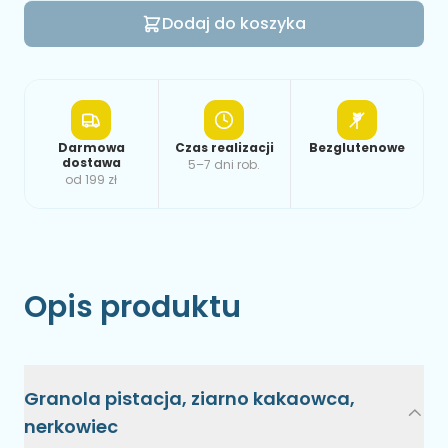
Dodaj do koszyka
Darmowa
Czas realizacji
Bezglutenowe
dostawa
5–7 dni rob.
od 199 zł
Opis produktu
Granola pistacja, ziarno kakaowca,
nerkowiec