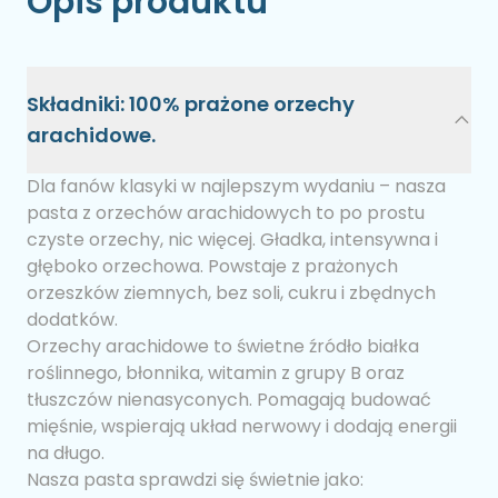
Opis produktu
Składniki: 100% prażone orzechy
arachidowe.
Dla fanów klasyki w najlepszym wydaniu – nasza
pasta z orzechów arachidowych to po prostu
czyste orzechy, nic więcej. Gładka, intensywna i
głęboko orzechowa. Powstaje z prażonych
orzeszków ziemnych, bez soli, cukru i zbędnych
dodatków.
Orzechy arachidowe to świetne źródło białka
roślinnego, błonnika, witamin z grupy B oraz
tłuszczów nienasyconych. Pomagają budować
mięśnie, wspierają układ nerwowy i dodają energii
na długo.
Nasza pasta sprawdzi się świetnie jako: