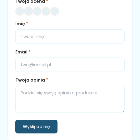
Twoja ocena
*
Imię
*
Email
*
Twoja opinia
*
Wyślij opinię