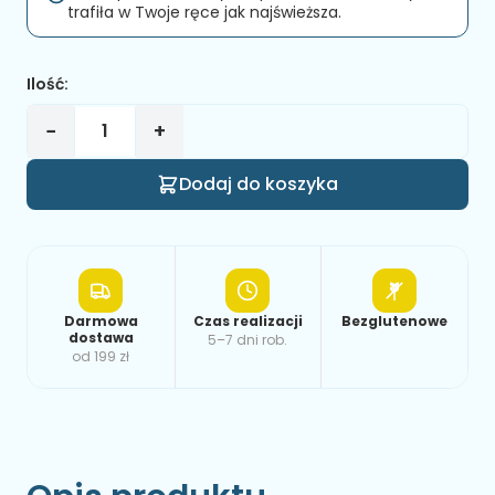
trafiła w Twoje ręce jak najświeższa.
Ilość:
−
+
Dodaj do koszyka
Darmowa
Czas realizacji
Bezglutenowe
dostawa
5–7 dni rob.
od 199 zł