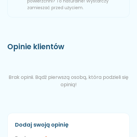
powierzchni? To naturalne! Wystarczy
zamieszać przed użyciem.
Opinie klientów
Brak opinii. Bądź pierwszą osobą, która podzieli się
opinią!
Dodaj swoją opinię