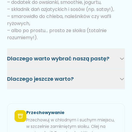
– dodatek do owsianki, smoothie, jogurtu,
– składnik dań azjatyckich i sosów (np. satay!),
– smarowidło do chleba, naleśników czy wafli
ryżowych,
– albo po prostu... prosto ze słoika (totalnie
rozumiemy!).
Dlaczego warto wybrać naszą pastę?
Dlaczego jeszcze warto?
Przechowywanie
Przechowuj w chłodnym i suchym miejscu,
w szczelnie zamkniętym słoiku. Olej na