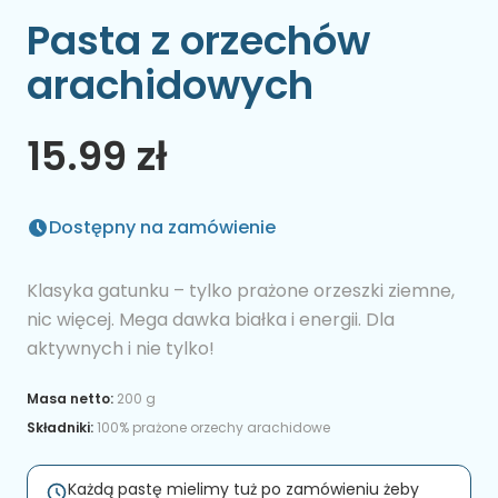
Pasta z orzechów
arachidowych
15.99 zł
Dostępny na zamówienie
Klasyka gatunku – tylko prażone orzeszki ziemne,
nic więcej. Mega dawka białka i energii. Dla
aktywnych i nie tylko!
Masa netto:
200 g
Składniki:
100% prażone orzechy arachidowe
Każdą pastę mielimy tuż po zamówieniu żeby