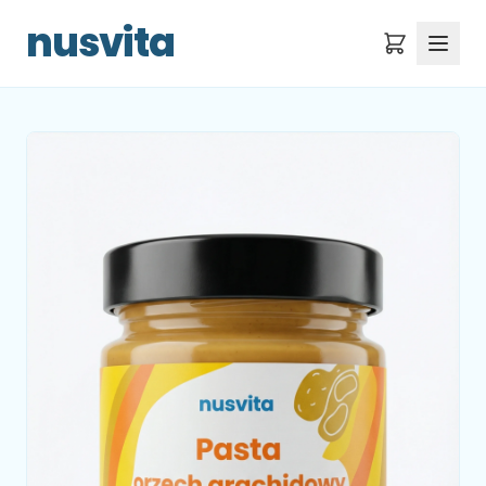
nusvita